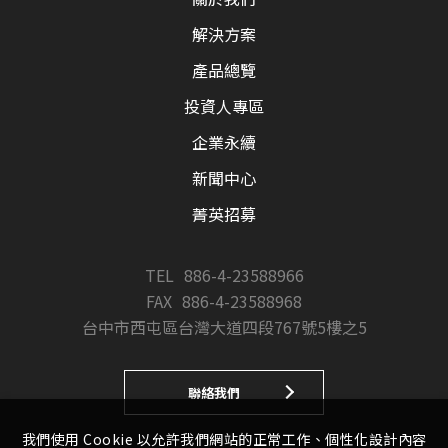
解決方案
產品總覽
投資人專區
企業永續
新聞中心
菁英招募
TEL
886-4-23588966
FAX
886-4-23588968
台中市西屯區台灣大道四段767號5樓之5
聯絡我們
我們使用 Cookie 以允許我們網站的正常工作、個性化設計內容