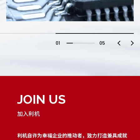
01
05
JOIN US
加入利机
利机自许为幸福企业的推动者，致力打造兼具成就