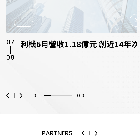
07
利機6月營收1.18億元 創近14
09
01
010
PARTNERS