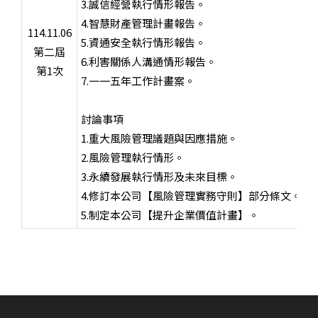
3.誠信經營執行情形報告。
4.智慧財產管理計畫報告。
114.11.06
5.資通安全執行情形報告。
第二屆
6.利害關係人溝通情形報告。
第1次
7.一一五年工作計畫案。
討論事項
1.重大風險管理議題與因應措施。
2.風險管理執行情形。
3.永續發展執行情形及未來目標。
4.修訂本公司【風險管理實務守則】部分條文。
5.制定本公司【提升企業價值計畫】。