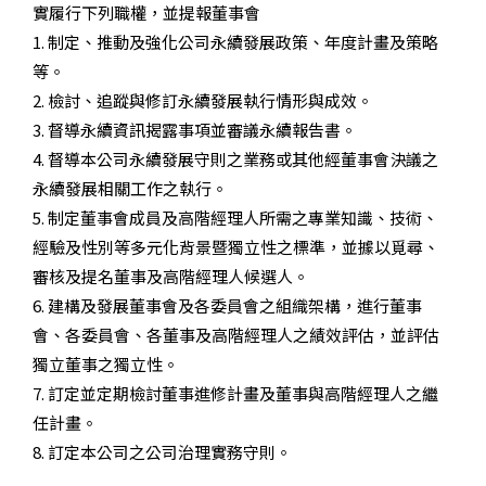
實履行下列職權，並提報董事會
1.
制定、推動及強化公司永續發展政策、年度計畫及策略
等。
2.
檢討、追蹤與修訂永續發展執行情形與成效。
3.
督導永續資訊揭露事項並審議永續報告書。
4.
督導本公司永續發展守則之業務或其他經董事會決議之
永續發展相關工作之執行。
5.
制定董事會成員及高階經理人所需之專業知識、技術、
經驗及性別等多元化背景暨獨立性之標準，並據以覓尋、
審核及提名董事及高階經理人候選人。
6.
建構及發展董事會及各委員會之組織架構，進行董事
會、各委員會、各董事及高階經理人之績效評估，並評估
獨立董事之獨立性。
7.
訂定並定期檢討董事進修計畫及董事與高階經理人之繼
任計畫。
8.
訂定本公司之公司治理實務守則。