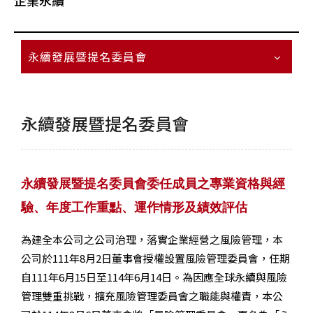
企業永續
永續發展暨提名委員會
永續發展暨提名委員會
永續發展暨提名委員會
委任成員之專業資格與經
驗、年度工作重點、運作情形及績效評估
為建全本公司之公司治理，落實企業經營之風險管理，本
公司於
111
年
8
月
2
日董事會授權設置風險管理委員會，任期
自
111
年
6
月
15
日至
114
年
6
月
14
日。為因應全球永續與風險
管理雙重挑戰，擴充風險管理委員會之職能與權責，本公