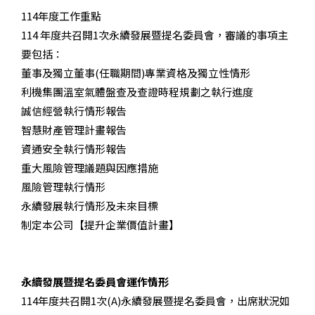
114年度工作重點
114 年度共召開1次
永續發展暨提名委員會
，審議的事項主
要包括：
董事及獨立董事(任職期間)專業資格及獨立性情形
利機集團溫室氣體盤查及查證時程規劃之執行進度
誠信經營執行情形報告
智慧財產管理計畫報告
資通安全執行情形報告
重大風險管理議題與因應措施
風險管理執行情形
永續發展執行情形及未來目標
制定本公司【提升企業價值計畫】
永續發展暨提名委員會運作情形
1
14
年度共召開
1
次(
A)永續發展暨提名委員
會，出席狀況如