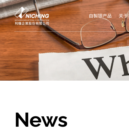
自製银产品
关于
News