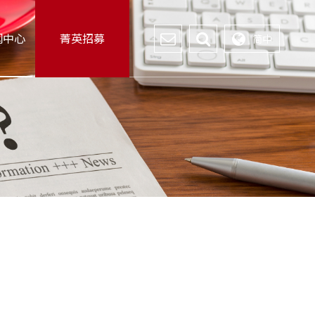
闻中心
菁英招募
简中