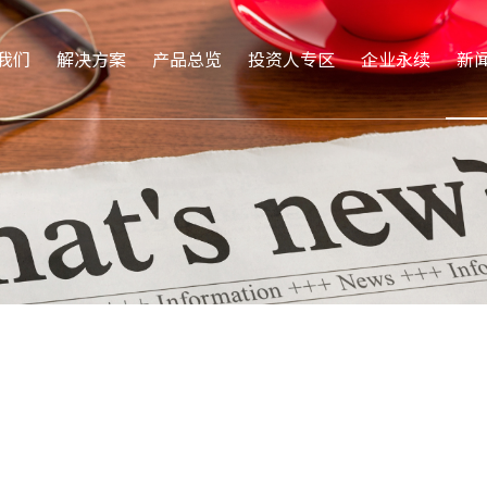
我们
解决方案
产品总览
投资人专区
企业永续
新